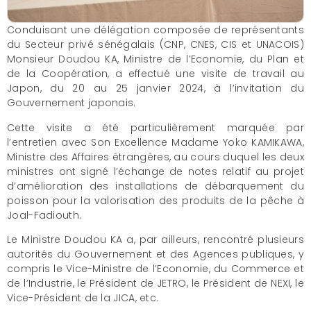
Conduisant une délégation composée de représentants
du Secteur privé sénégalais (CNP, CNES, CIS et UNACOIS)
Monsieur Doudou KA, Ministre de l’Economie, du Plan et
de la Coopération, a effectué une visite de travail au
Japon, du 20 au 25 janvier 2024, à l’invitation du
Gouvernement japonais.
Cette visite a été particulièrement marquée par
l’entretien avec Son Excellence Madame Yoko KAMIKAWA,
Ministre des Affaires étrangères, au cours duquel les deux
ministres ont signé l’échange de notes relatif au projet
d’amélioration des installations de débarquement du
poisson pour la valorisation des produits de la pêche à
Joal-Fadiouth.
Le Ministre Doudou KA a, par ailleurs, rencontré plusieurs
autorités du Gouvernement et des Agences publiques, y
compris le Vice-Ministre de l’Economie, du Commerce et
de l’Industrie, le Président de JETRO, le Président de NEXI, le
Vice-Président de la JICA, etc.