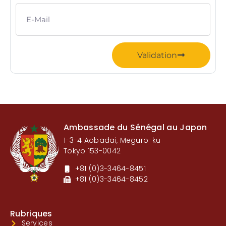
Validation
Ambassade du Sénégal au Japon
1-3-4 Aobadai, Meguro-ku
Tokyo 153-0042
+81 (0)3-3464-8451
+81 (0)3-3464-8452
Rubriques
Services