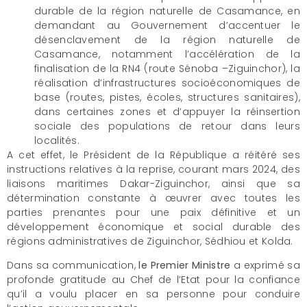
durable de la région naturelle de Casamance, en
demandant au Gouvernement d’accentuer le
désenclavement de la région naturelle de
Casamance, notamment l’accélération de la
finalisation de la RN4 (route Sénoba –Ziguinchor), la
réalisation d’infrastructures socioéconomiques de
base (routes, pistes, écoles, structures sanitaires),
dans certaines zones et d’appuyer la réinsertion
sociale des populations de retour dans leurs
localités.
A cet effet, le Président de la République a réitéré ses
instructions relatives à la reprise, courant mars 2024, des
liaisons maritimes Dakar-Ziguinchor, ainsi que sa
détermination constante à œuvrer avec toutes les
parties prenantes pour une paix définitive et un
développement économique et social durable des
régions administratives de Ziguinchor, Sédhiou et Kolda.
Dans sa communication,
le Premier Ministre
a exprimé sa
profonde gratitude au Chef de l’Etat pour la confiance
qu’il a voulu placer en sa personne pour conduire