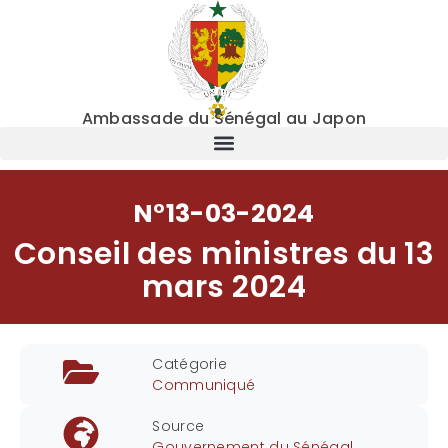
Ambassade du Sénégal au Japon
N°13-03-2024
Conseil des ministres du 13
mars 2024
Catégorie
Communiqué
Source
Gouvernement du Sénégal