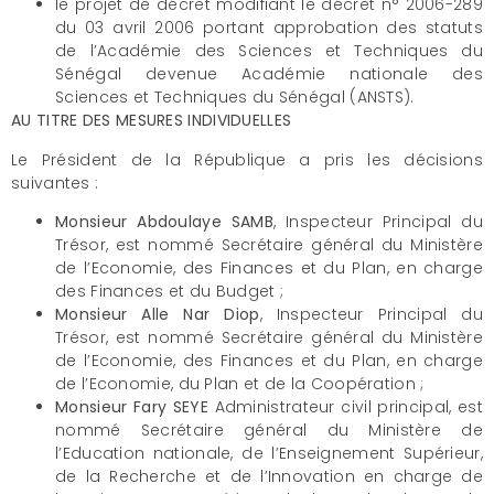
le projet de décret modifiant le décret n° 2006-289
du 03 avril 2006 portant approbation des statuts
de l’Académie des Sciences et Techniques du
Sénégal devenue Académie nationale des
Sciences et Techniques du Sénégal (ANSTS).
AU TITRE DES MESURES INDIVIDUELLES
Le Président de la République a pris les décisions
suivantes :
Monsieur Abdoulaye SAMB
, Inspecteur Principal du
Trésor, est nommé Secrétaire général du Ministère
de l’Economie, des Finances et du Plan, en charge
des Finances et du Budget ;
Monsieur Alle Nar Diop
, Inspecteur Principal du
Trésor, est nommé Secrétaire général du Ministère
de l’Economie, des Finances et du Plan, en charge
de l’Economie, du Plan et de la Coopération ;
Monsieur Fary SEYE
Administrateur civil principal, est
nommé Secrétaire général du Ministère de
l’Education nationale, de l’Enseignement Supérieur,
de la Recherche et de l’Innovation en charge de