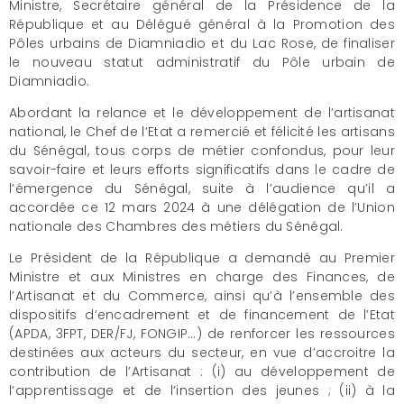
Ministre, Secrétaire général de la Présidence de la
République et au Délégué général à la Promotion des
Pôles urbains de Diamniadio et du Lac Rose, de finaliser
le nouveau statut administratif du Pôle urbain de
Diamniadio.
Abordant la relance et le développement de l’artisanat
national, le Chef de l’Etat a remercié et félicité les artisans
du Sénégal, tous corps de métier confondus, pour leur
savoir-faire et leurs efforts significatifs dans le cadre de
l’émergence du Sénégal, suite à l’audience qu’il a
accordée ce 12 mars 2024 à une délégation de l’Union
nationale des Chambres des métiers du Sénégal.
Le Président de la République a demandé au Premier
Ministre et aux Ministres en charge des Finances, de
l’Artisanat et du Commerce, ainsi qu’à l’ensemble des
dispositifs d’encadrement et de financement de l’Etat
(APDA, 3FPT, DER/FJ, FONGIP…) de renforcer les ressources
destinées aux acteurs du secteur, en vue d’accroitre la
contribution de l’Artisanat : (i) au développement de
l’apprentissage et de l’insertion des jeunes ; (ii) à la