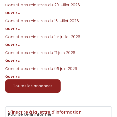
Conseil des ministres du 29 juillet 2026
Ouvrir »
Conseil des ministres du 16 juillet 2026
Ouvrir »
Conseil des ministres du 1er juillet 2026
Ouvrir »
Conseil des ministres du 17 juin 2026
Ouvrir »
Conseil des ministres du 05 juin 2026
Ouvrir »
Toutes les annonces
S'inscrire à la lettre d'information
Pour se tenir informer