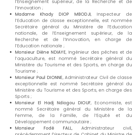
l’Enseignement supérieur, de la Recherche et de
l’Innovation ;
Madame Khady DIOP MBODJI
, Inspecteur de
l’Education de classe exceptionnelle, est nommée
Secrétaire général du Ministère de l’Education
nationale, de l’Enseignement supérieur, de la
Recherche et de l’Innovation, en charge de
l’Education nationale ;
Monsieur Diène NDIAYE
, Ingénieur des pêches et de
l’aquaculture, est nommé Secrétaire général du
Ministère du Tourisme et des Sports, en charge du
Tourisme ;
Monsieur Paul DIONNE
, Administrateur Civil de classe
exceptionnelle est nommé Secrétaire général du
Ministère du Tourisme et des Sports, en charge des
Sports ;
Monsieur El Hadj Ndiogou DIOUF
, Economiste, est
nommé Secrétaire général du Ministère de la
Femme, de la Famille, de l’Equité et du
Développement communautaire ;
Monsieur Fodé FALL
, Administrateur civil,
précédemment Directeur de Cabinet du Ministre de