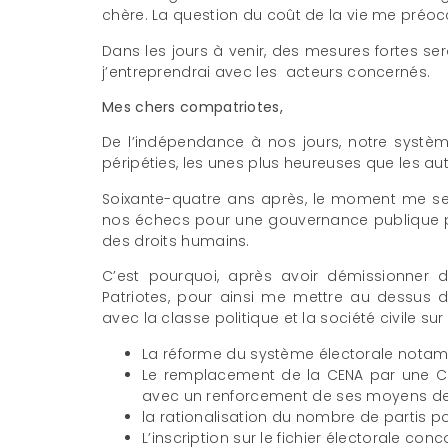
chère. La question du coût de la vie me préoc
Dans les jours à venir, des mesures fortes se
j’entreprendrai avec les acteurs concernés.
Mes chers compatriotes,
De l’indépendance à nos jours, notre système 
péripéties, les unes plus heureuses que les aut
Soixante-quatre ans après, le moment me sem
nos échecs pour une gouvernance publique pl
des droits humains.
C’est pourquoi, après avoir démissionner 
Patriotes, pour ainsi me mettre au dessus d
avec la classe politique et la société civile sur 
La réforme du système électorale notam
Le remplacement de la CENA par une Co
avec un renforcement de ses moyens de 
la rationalisation du nombre de partis pol
L’inscription sur le fichier électorale co