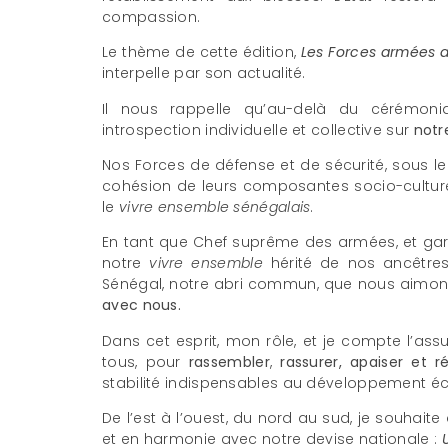
compassion.
Le thème de cette édition,
Les Forces armées a
interpelle par son actualité.
Il nous rappelle qu’au-delà du cérémonial
introspection individuelle et collective sur
notr
Nos Forces de défense et de sécurité, sous 
cohésion de leurs composantes socio-culturel
le
vivre ensemble sénégalais
.
En tant que Chef suprême des armées, et garan
notre
vivre ensemble
hérité de nos ancêtres
Sénégal, notre abri commun, que nous aimon
avec nous.
Dans cet esprit, mon rôle, et je compte l’as
tous, pour
rassembler
,
rassurer, apaiser et r
stabilité indispensables au développement éc
De l’est à l’ouest, du nord au sud, je souhaite 
et en harmonie avec notre devise nationale :