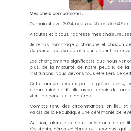
Mes chers compatriotes,
e
Demain, 4 avril 2024, nous célébrons le 64
ann
A toutes et à tous, j’adresse mes chaleureuses 
Je rends hommage à chacune et chacun de v
de paix et de démocratie qui fondent notre vé
Les changements significatifs que nous venon
plus, de la maturité de notre peuple, de la
institutions. Nous devons tous être fiers de ce
Cette année encore, par la grâce divine, n
communion spirituelle, avec le mois de ramad
vient de conclure le carême.
Compte tenu des circonstances, en lieu et p
Palais de la République une cérémonie de lev
Ce soir, alors que nous célébrons notre li
résistants, héros célèbres ou inconnus, qui,