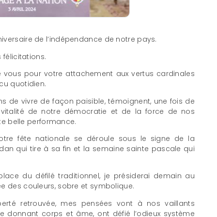
iversaire de l’indépendance de notre pays.
félicitations.
ous pour votre attachement aux vertus cardinales
cu quotidien.
s de vivre de façon paisible, témoignent, une fois de
 vitalité de notre démocratie et de la force de nos
tte belle performance.
otre fête nationale se déroule sous le signe de la
an qui tire à sa fin et la semaine sainte pascale qui
lace du défilé traditionnel, je présiderai demain au
ée des couleurs, sobre et symbolique.
berté retrouvée, mes pensées vont à nos vaillants
 se donnant corps et âme, ont défié l’odieux système