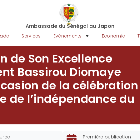
Ambassade du Sénégal au Japon
sade
Services
Evénements
Economie
n de Son Excellence
dent Bassirou Diomaye
ccasion de la célébration
re de l’indépendance du
urce
Première publication