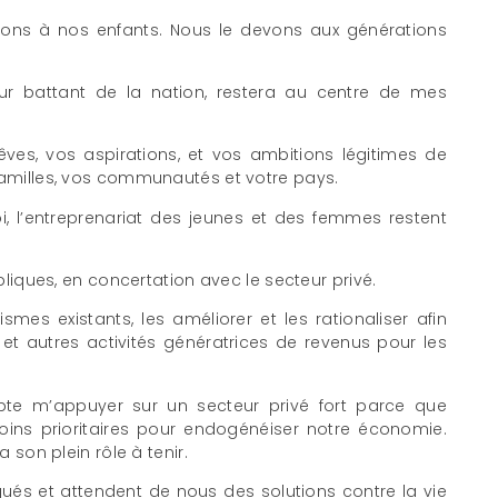
ns à nos enfants. Nous le devons aux générations
ur battant de la nation, restera au centre de mes
rêves, vos aspirations, et vos ambitions légitimes de
familles, vos communautés et votre pays.
oi, l’entreprenariat des jeunes et des femmes restent
bliques, en concertation avec le secteur privé.
smes existants, les améliorer et les rationaliser afin
et autres activités génératrices de revenus pour les
pte m’appuyer sur un secteur privé fort parce que
oins prioritaires pour endogénéiser notre économie.
 son plein rôle à tenir.
gués et attendent de nous des solutions contre la vie