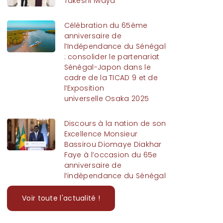
Takeshi Iwaya
Célébration du 65ème
anniversaire de
l’Indépendance du Sénégal
: consolider le partenariat
Sénégal-Japon dans le
cadre de la TICAD 9 et de
l’Exposition
universelle Osaka 2025
Discours à la nation de son
Excellence Monsieur
Bassirou Diomaye Diakhar
Faye à l’occasion du 65e
anniversaire de
l’indépendance du Sénégal
Voir toute l'actualité !