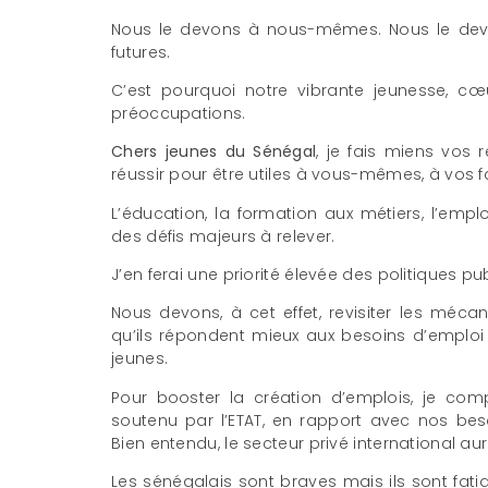
Nous le devons à nous-mêmes. Nous le devo
futures.
C’est pourquoi notre vibrante jeunesse, cœ
préoccupations.
Chers jeunes du Sénégal
, je fais miens vos 
réussir pour être utiles à vous-mêmes, à vos 
L’éducation, la formation aux métiers, l’empl
des défis majeurs à relever.
J’en ferai une priorité élevée des politiques pu
Nous devons, à cet effet, revisiter les mécani
qu’ils répondent mieux aux besoins d’emploi 
jeunes.
Pour booster la création d’emplois, je com
soutenu par l’ETAT, en rapport avec nos bes
Bien entendu, le secteur privé international aura
Les sénégalais sont braves mais ils sont fati