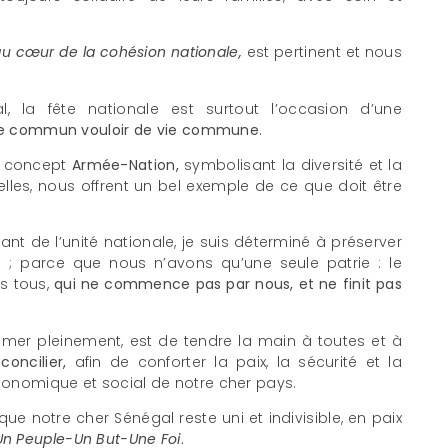
u cœur de la cohésion nationale,
est pertinent et nous
, la fête nationale est surtout l’occasion d’une
e commun vouloir de vie commune
.
le concept
Armée-Nation,
symbolisant la diversité et la
les, nous offrent un bel exemple de ce que doit être
t de l’unité nationale, je suis déterminé à préserver
 ; parce que nous n’avons qu’une seule patrie : le
s tous,
qui ne commence pas par nous, et ne finit pas
sumer pleinement, est de tendre la main à toutes et à
éconcilier,
afin de conforter la paix, la sécurité et la
onomique et social de notre cher pays.
que notre cher Sénégal reste uni et indivisible, en paix
Un Peuple-Un But-Une Foi
.