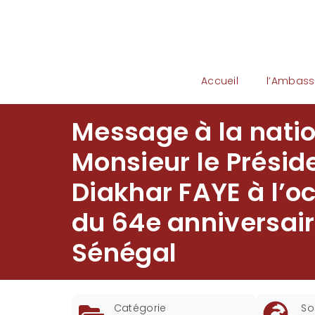
Accueil
l’Ambas
Message à la natio
Monsieur le Prési
Diakhar FAYE à l’o
du 64e anniversai
Sénégal
Catégorie
So