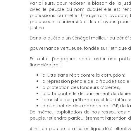
Par ailleurs, pour redorer le blason de la justi
avec le peuple au nom duquel elle est rend
professions du métier (magistrats, avocats, hui
professeurs d’université et les citoyens pour
justice.
Dans la quête d’un Sénégal meilleur au bénéfic
gouvernance vertueuse, fondée sur l’éthique d
En outre, j’engagerai sans tarder une pol
financière par :
la lutte sans répit contre la corruption;
la répression pénale de la fraude fiscale et
la protection des lanceurs d’alertes,
la lutte contre le détournement de denie
l’amnistie des prête-noms et leur intér
la publication des rapports de l’IGE, de 
De même, l’exploitation de nos ressources nat
peuple, retiendra particulièrement l’attentio
Ainsi, en plus de la mise en ligne déjà effective